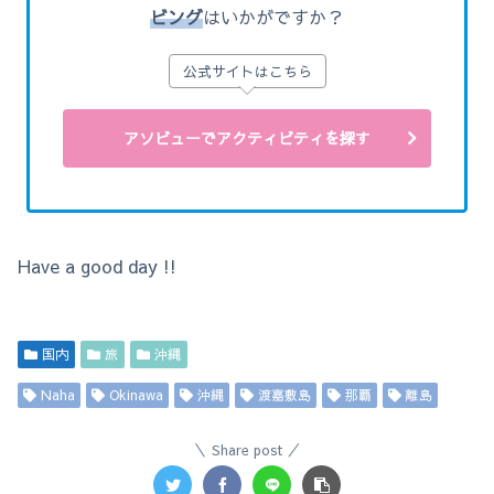
ビング
はいかがですか？
公式サイトはこちら
アソビューでアクティビティを探す
Have a good day !!
国内
旅
沖縄
Naha
Okinawa
沖縄
渡嘉敷島
那覇
離島
Share post