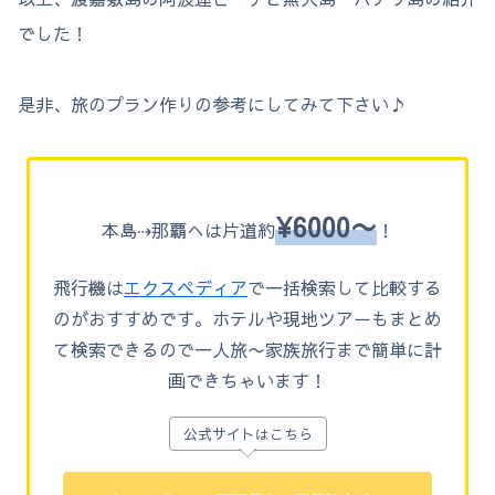
でした！
是非、旅のプラン作りの参考にしてみて下さい♪
¥6000〜
本島⇢那覇へは片道約
！
飛行機は
エクスペディア
で一括検索して比較する
のがおすすめです。ホテルや現地ツアーもまとめ
て検索できるので一人旅〜家族旅行まで簡単に計
画できちゃいます！
公式サイトはこちら