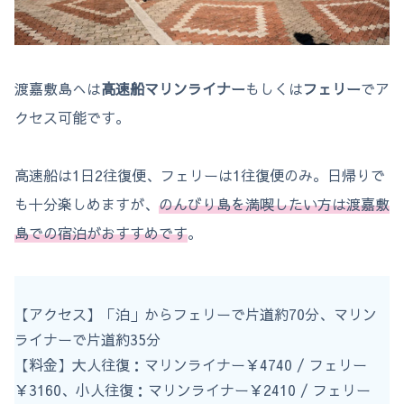
渡嘉敷島へは
高速船マリンライナー
もしくは
フェリー
でア
クセス可能です。
高速船は1日2往復便、フェリーは1往復便のみ。日帰りで
も十分楽しめますが、
のんびり島を満喫したい方は渡嘉敷
島での宿泊がおすすめです
。
【アクセス】「泊」からフェリーで片道約70分、マリン
ライナーで片道約35分
【料金】大人往復：マリンライナー￥4740 / フェリー
￥3160、小人往復：マリンライナー￥2410 / フェリー