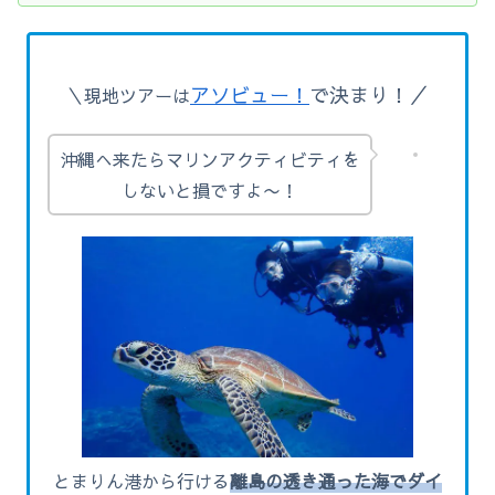
アソビュー！
で決まり！／
＼現地ツアーは
沖縄へ来たらマリンアクティビティを
しないと損ですよ〜！
とまりん港から行ける
離島の透き通った海でダイ