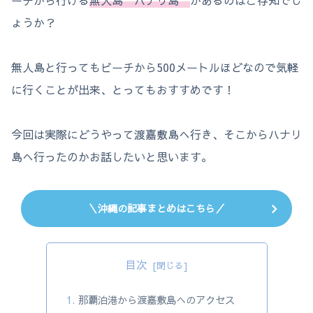
ーチから行ける
無人島”ハナリ
島
”
があるのはご存知でし
ょうか？
無人島と行ってもビーチから500メートルほどなので気軽
に行くことが出来、とってもおすすめです！
今回は実際にどうやって渡嘉敷島へ行き、そこからハナリ
島へ行ったのかお話したいと思います。
＼沖縄の記事まとめはこちら／
目次
那覇泊港から渡嘉敷島へのアクセス