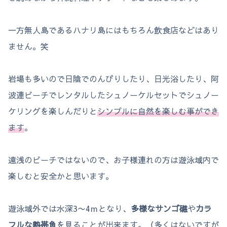
一方無人島であるハナリ島にはもちろん飲食店などはあり
ません。笑
岩場も多いので日陰でのんびりしたり、日光浴したり、阿
波連ビーチでレンタルしたシュノーケルセットでシュノー
ケリングを楽しんだりと
シンプルに自然を楽しむ事ができ
ます
。
遠浅のビーチではないので、お子様連れの方は遊泳域内で
楽しむと安全かと思います。
遊泳域外では水深3〜4ｍとなり、
多様なサンゴ礁
や
カラ
フルな熱帯魚
を見ることが出来ます。（多くはないですが