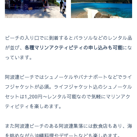
ビーチの入り口でに到着するとパラソルなどのレンタル品
が並び、
各種マリンアクティビティの申し込みも可能
にな
っています。
阿波連ビーチではシュノーケルやバナナボートなどでライ
フジャケットが必須。ライフジャケット込のシュノーケル
セットは1,200円
〜
レンタル可能なので気軽にマリンアク
ティビティを楽しめます。
また阿波連ビーチのある阿波連集落には飲食店もあり、海
を眺めながら沖縄料理やデザートなども楽しめます。