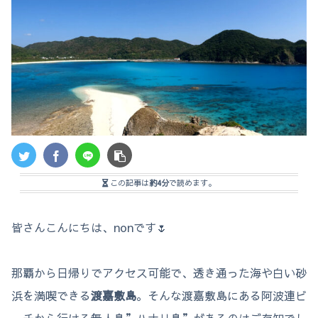
この記事は
約4分
で読めます。
皆さんこんにちは、nonです🌷
那覇から日帰りでアクセス可能で、透き通った海や白い砂
浜を満喫できる
渡嘉敷島
。そんな渡嘉敷島にある阿波連ビ