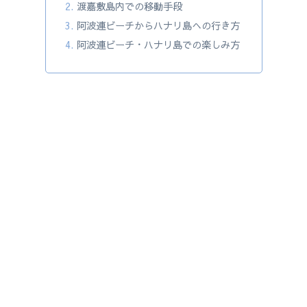
渡嘉敷島内での移動手段
阿波連ビーチからハナリ島への行き方
阿波連ビーチ・ハナリ島での楽しみ方