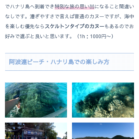
でハナリ島へ到着でき
特別な旅の思い出
になること間違い
なしです。漕ぎやすさで言えば普通のカヌーですが、海中
を楽しむ優先なら
スケルトンタイプのカヌー
もあるのでお
好みで選ぶと良いと思います。（1h：1000円〜）
阿波連ビーチ・ハナリ島での楽しみ方