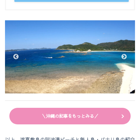
＼沖縄の記事をもっとみる／
以上、渡嘉敷島の阿波連ビーチと無人島・パナリ島の紹介