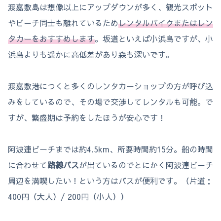
渡嘉敷島は想像以上にアップダウンが多く、観光スポット
やビーチ同士も離れているため
レンタルバイクまたはレン
タカーをおすすめします
。坂道といえば小浜島ですが、小
浜島よりも遥かに高低差があり森も深いです。
渡嘉敷港につくと多くのレンタカーショップの方が呼び込
みをしているので、その場で交渉してレンタルも可能。で
すが、繁盛期は予約をしたほうが安心です！
阿波連ビーチまでは約4.5km、所要時間約15分。船の時間
に合わせて
路線バス
が出ているのでとにかく阿波連ビーチ
周辺を満喫したい！という方はバスが便利です。（片道：
400円（大人）/ 200円（小人））