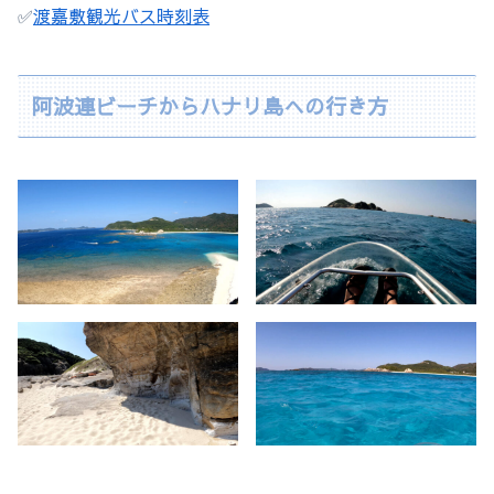
✅
渡嘉敷観光バス時刻表
阿波連ビーチからハナリ島への行き方