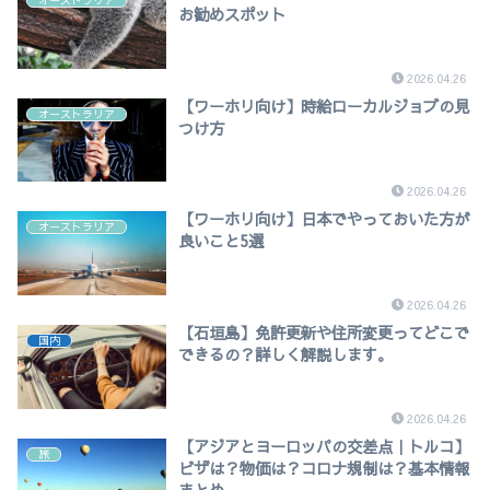
お勧めスポット
2026.04.26
【ワーホリ向け】時給ローカルジョブの見
オーストラリア
つけ方
2026.04.26
【ワーホリ向け】日本でやっておいた方が
オーストラリア
良いこと5選
2026.04.26
【石垣島】免許更新や住所変更ってどこで
国内
できるの？詳しく解説します。
2026.04.26
【アジアとヨーロッパの交差点｜トルコ】
旅
ビザは？物価は？コロナ規制は？基本情報
まとめ