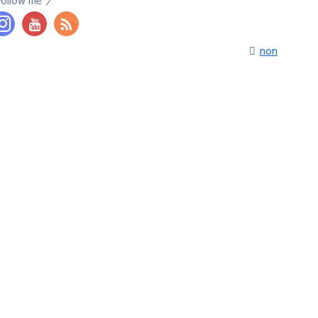
Follow me
non