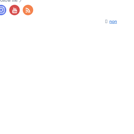
Follow me
non