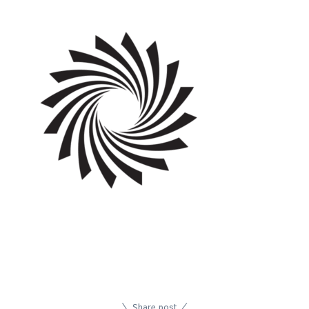
Share post