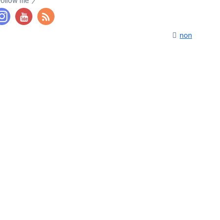
Follow me
non