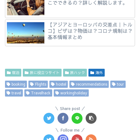
こでできるの？詳しく解説します。
【アジアとヨーロッパの交差点｜トル
コ】ビザは？物価は？コロナ規制は？
基本情報まとめ
宿泊
旅に役立つサイト
旅ハック
海外
booking
Flights
hostel
recommendations
tour
travel
Travelhack
workingholiday
Share post
Follow me