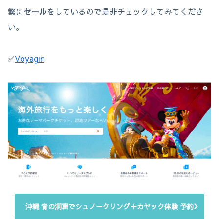
繁に
セール
をしているので是非チェックしてみてくださ
い。
✅
Voyagin
沖縄 青の洞窟でシュノーケリング＋カヤック体験 予約