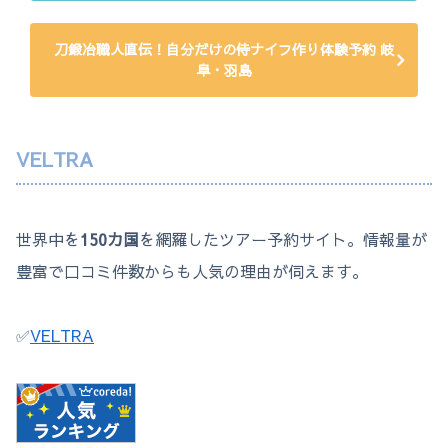
刀鍛冶職人直伝！自分だけの侍ナイフ作り体験予約 岐
阜・羽島
VELTRA
世界中を
150カ国
を網羅したツアー予約サイト。情報量が
豊富で口コミ件数からも人気の理由が伺えます。
✅
VELTRA