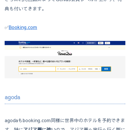
典も付いてきます。
✅
Booking.com
agoda
agodaもbooking.com同様に世界中のホテルを予約できま
す。特に
アジア圏に強い
ので、アジア圏へ旅行へ行く際に