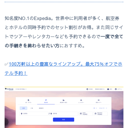
知名度NO.1のExpedia。世界中に利用者が多く、航空券
とホテルの同時予約でのセット割引がお得。また同じサイ
トでツアーやレンタカーなども予約できるので
一度で全て
の手続きを終わらせたい方
におすすめ。
✅
100万軒以上の豊富なラインアップ。最大75％オフでホ
テル予約！