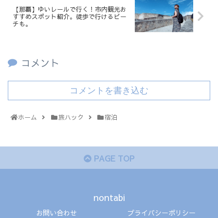
【那覇】ゆいレールで行く！市内観光お
すすめスポット紹介。徒歩で行けるビー
チも。
コメント
コメントを書き込む
ホーム
旅ハック
宿泊
PAGE TOP
nontabi
お問い合わせ
プライバシーポリシー