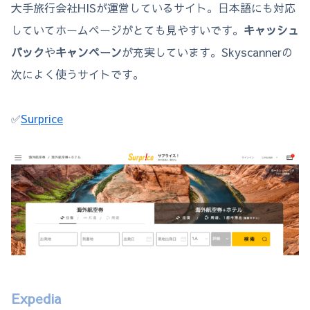
大手旅行会社HISが運営しているサイト。日本語にも対応
していてホームページがとても見やすいです。
キャッシュ
バック
や
キャンペーン
が充実しています。Skyscannerの
次によく使うサイトです。
✅
Surprice
Expedia