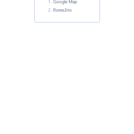
Google Map
Rome2rio