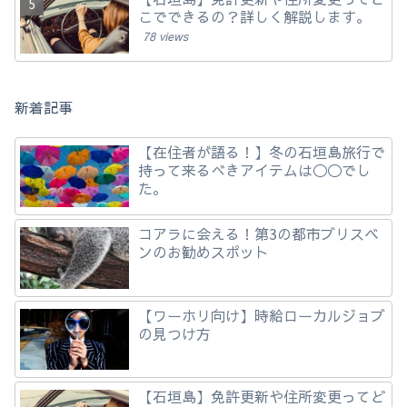
こでできるの？詳しく解説します。
78 views
新着記事
【在住者が語る！】冬の石垣島旅行で
持って来るべきアイテムは◯◯でし
た。
コアラに会える！第3の都市ブリスベ
ンのお勧めスポット
【ワーホリ向け】時給ローカルジョブ
の見つけ方
【石垣島】免許更新や住所変更ってど