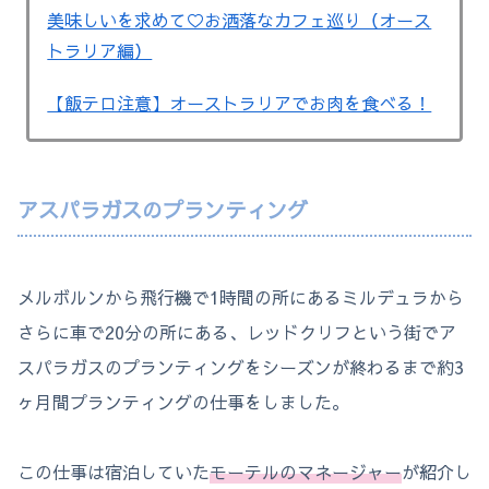
美味しいを求めて♡お洒落なカフェ巡り（オース
トラリア編）
【飯テロ注意】オーストラリアでお肉を食べる！
アスパラガスのプランティング
メルボルンから飛行機で1時間の所にあるミルデュラから
さらに車で20分の所にある、レッドクリフという街でア
スパラガスのプランティングをシーズンが終わるまで約3
ヶ月間プランティングの仕事をしました。
この仕事は宿泊していた
モーテルのマネージャー
が紹介し