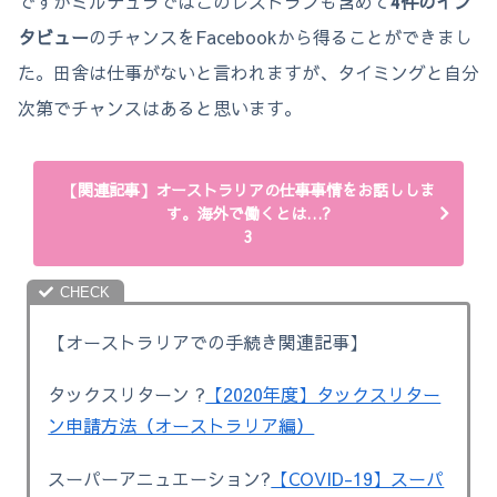
ですがミルデュラではこのレストランも含めて
4件のイン
タビュー
のチャンスをFacebookから得ることができまし
た。田舎は仕事がないと言われますが、タイミングと自分
次第でチャンスはあると思います。
【関連記事】オーストラリアの仕事事情をお話ししま
す。海外で働くとは…?
3
【オーストラリアでの手続き関連記事】
タックスリターン ?
【2020年度】タックスリター
ン申請方法（オーストラリア編）
スーパーアニュエーション?
【COVID-19】スーパ