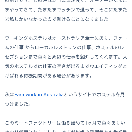
まやってきて、たまたまキッチンで遭って、そこにたまた
ま私しかいなかったので働けることになりました。
ワーキングホステルはオーストラリア全土にあり、ファー
ムの仕事 からローカルレストランの仕事、ホステルのレ
セプションまで色々と周辺の仕事を紹介してくれます。人
気のホステルでは仕事の空きが出るまでウエイティングと
呼ばれる待機期間がある場合があります。
私は
Farmwork in Australia
というサイトでホステルを見
つけました。
このミートファクトリーは働き始めて1ヶ月で色々ありい
きなり解雇となりました。ですが職場の雰囲気とか従業員