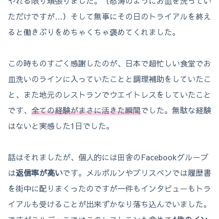
やれる限り頑張りました。（怒涛のようにお皿を洗ってい
ただけですが…）そして無事にその日のトライアルを終え
ると働きぶりをめちゃくちゃ褒めてくれました。
この時ものすごく感謝したのが、日本で超忙しい食堂でお
皿洗いのラインに入っていたことと調理補助をしていたこ
と、また地元のレストランでウエイトレスをしていたこと
です、
全ての経験がまさに活きた瞬間
でした。無駄な経験
はないと実感した1日でした。
話はそれましたが、個人的には田舎のFacebookグループ
は
返信率が高い
です。メルボルンやブリスベンでは履歴書
を街中に配りまくったのですが一件もインタビューもトラ
イアルも受けることが出来ずかなり落ち込んでいました。