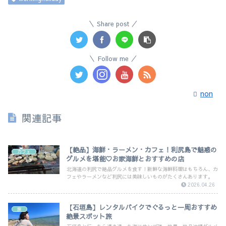
Share post
Follow me
non
関連記事
【絶品】海鮮・ラーメン・カフェ！利尻島で魅惑の
カフェ
グルメを堪能♡お家海鮮とおすすめの店
北海道の利尻で絶品グルメを食す！新鮮な海鮮料理はもちろん、カ
フェやラーメンなど利尻には美味しいものがたくさんあります。
2026.04.26
【石垣島】レンタルバイクでぐるっと一周おすすめ
旅
絶景スポット旅