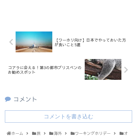
【ワーホリ向け】日本でやっておいた方
が良いこと5選
コアラに会える！第3の都市ブリスベンの
お勧めスポット
コメント
コメントを書き込む
ホーム
旅
海外
ワーキングホリデー
オ