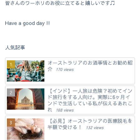
皆さんのワーホリのお役に立てると嬉しいです♫
Have a good day !!
人気記事
オーストラリアのお酒事情とお勧め紹
介
170 views
【インド】一人旅は危険？初めてイン
ド旅行をする人向け。実際に6ヶ月イ
ンドで生活している私が伝えるあれこ
れ
168 views
【必見】オーストラリアの医療脱毛を
半額で受ける！
132 views