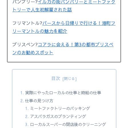
バンブリー?
イルカの街バンバリーとミートファク
トリーで人生初解雇された話
フリマントル?
パースから日帰りで行ける！港町フ
リーマントルの魅力を紹介
ブリスベン?
コアラに会える！第3の都市ブリスベ
ンのお勧めスポット
目次
実際にやったローカルの仕事と時給の仕事
仕事の見つけ方
ミートファクトリーのパッキング
アスパラガスのプランティング
ローカルスーパーの閉店後のクリーニング