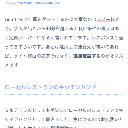
https://www.gumtree.com.au/jobs
Gumtreeで仕事をゲットするのに大事なのは
スピード
で
す。求人が出てから
30分
を越えると良い条件の求人はも
う定員オーバーになると言われています。レスポンスも返
ってきずらいです。あとは雇用主の連絡先が書いてあれ
ば、サイト経由の応募ではなく、
直接電話する
のがオスス
メです。
ローカルレストランのキッチンハンド
ミルデュラのとっても美味しいローカルのレストランでキ
ッチンハンドとして働きました。主にやるのは
お皿洗い
と