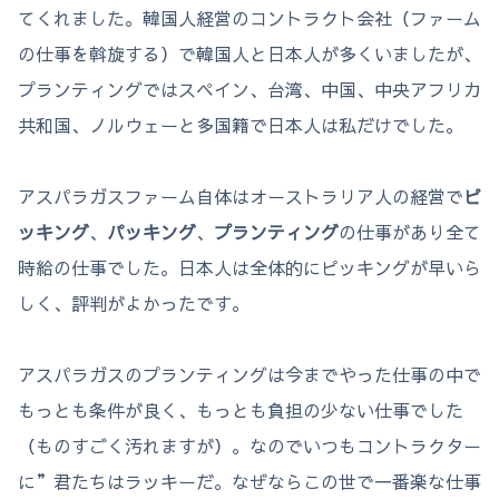
てくれました。韓国人経営のコントラクト会社（ファーム
の仕事を斡旋する）で韓国人と日本人が多くいましたが、
プランティングではスペイン、台湾、中国、中央アフリカ
共和国、ノルウェーと多国籍で日本人は私だけでした。
アスパラガスファーム自体はオーストラリア人の経営で
ピ
ッキング
、
パッキング
、
プランティング
の仕事があり全て
時給の仕事でした。日本人は全体的にピッキングが早いら
しく、評判がよかったです。
アスパラガスのプランティングは今までやった仕事の中で
もっとも条件が良く、もっとも負担の少ない仕事でした
（ものすごく汚れますが）。なのでいつもコントラクター
に”君たちはラッキーだ。なぜならこの世で一番楽な仕事