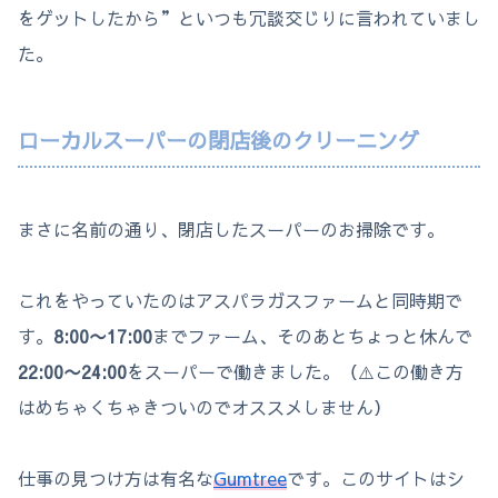
をゲットしたから”といつも冗談交じりに言われていまし
た。
ローカルスーパーの閉店後のクリーニング
まさに名前の通り、閉店したスーパーのお掃除です。
これをやっていたのはアスパラガスファームと同時期で
す。
8:00〜17:00
までファーム、そのあとちょっと休んで
22:00〜24:00
をスーパーで働きました。（⚠️この働き方
はめちゃくちゃきついのでオススメしません）
仕事の見つけ方は有名な
Gumtree
です。このサイトはシ