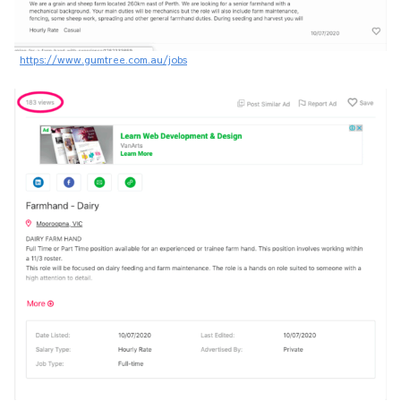
https://www.gumtree.com.au/jobs