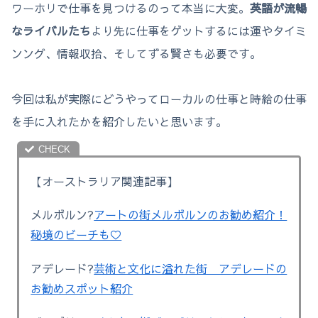
ワーホリで仕事を見つけるのって本当に大変。
英語が流暢
なライバルたち
より先に仕事をゲットするには運やタイミ
ンング、情報収拾、そしてずる賢さも必要です。
今回は私が実際にどうやってローカルの仕事と時給の仕事
を手に入れたかを紹介したいと思います。
【オーストラリア関連記事】
メルボルン?
アートの街メルボルンのお勧め紹介！
秘境のビーチも♡
アデレード?
芸術と文化に溢れた街 アデレードの
お勧めスポット紹介