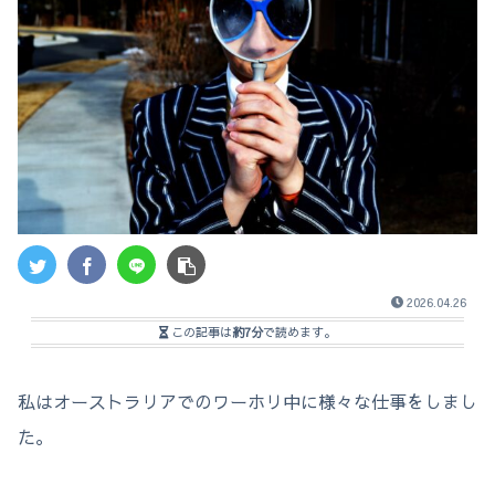
2026.04.26
この記事は
約7分
で読めます。
私はオーストラリアでのワーホリ中に様々な仕事をしまし
た。