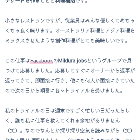
デザートを作ること
と
料理補助
です。
小さなレストランですが、従業員はみんな優しくてめちゃ
くちゃ良く喋ります。オーストラリア料理とアジア料理を
ミックスさせたような創作料理がとても美味しいです。
この仕事は
Facebook
の
Mildura jobs
というグループで見
つけて応募しました。応募してすぐにオーナーから返事が
返ってきて、即面接に行き、他にも何人か面接にきていた
ので次の日から順番に各々トライアルを受けました。
私のトライアルの日は週末ですごく忙しい日だったらし
く、誰も私に仕事を教えてくれる余裕がありません
（笑）。なのでなんとか探り探り空気を読みながら（笑）