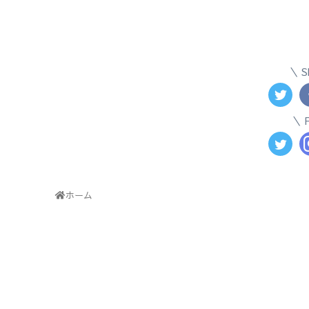
S
ホーム