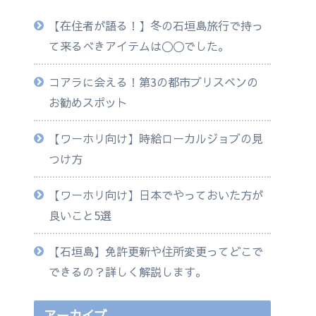
【在住者が語る！】冬の石垣島旅行で持っ
て来るべきアイテムは◯◯でした。
コアラに会える！第3の都市ブリスベンの
お勧めスポット
【ワーホリ向け】時給ローカルジョブの見
つけ方
【ワーホリ向け】日本でやっておいた方が
良いこと5選
【石垣島】免許更新や住所変更ってどこで
できるの？詳しく解説します。
アーカイブ