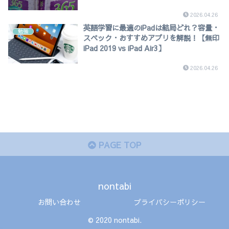
2026.04.26
英語学習に最適のiPadは結局どれ？容量・
勉強
スペック・おすすめアプリを解説！【無印
iPad 2019 vs iPad Air3】
2026.04.26
PAGE TOP
nontabi
お問い合わせ
プライバシーポリシー
© 2020 nontabi.