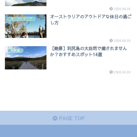
2026.04.26
オーストラリアのアウトドアな休日の過ご
オーストラリア
し方
2026.04.26
【絶景】利尻島の大自然で癒されません
利尻島
か？おすすめスポット14選
2026.04.26
PAGE TOP