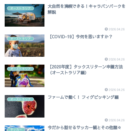
大自然を満喫できる！キャラバンパークを
オーストラリア
解説
2026.04.26
【COVID-19】今何を思いますか？
オーストラリア
2026.04.26
【2020年度】タックスリターン申請方法
オーストラリア
（オーストラリア編）
2026.04.26
ファームで働く！ フィグピッキング編
オーストラリア
2026.04.26
今だから話せるサッカー観とその他諸々
サッカー