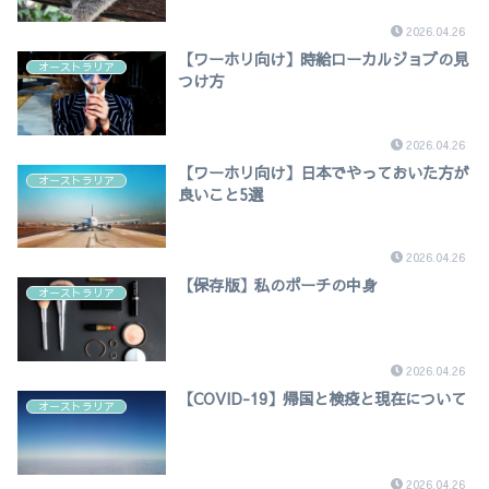
2026.04.26
【ワーホリ向け】時給ローカルジョブの見
オーストラリア
つけ方
2026.04.26
【ワーホリ向け】日本でやっておいた方が
オーストラリア
良いこと5選
2026.04.26
【保存版】私のポーチの中身
オーストラリア
2026.04.26
【COVID-19】帰国と検疫と現在について
オーストラリア
2026.04.26