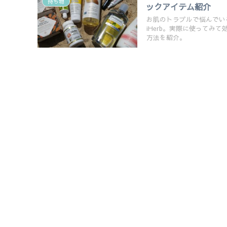
持ち物
ックアイテム紹介
お肌のトラブルで悩んでい
iHerb。実際に使って
方法を紹介。