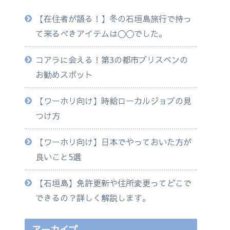
【在住者が語る！】冬の石垣島旅行で持っ
て来るべきアイテムは◯◯でした。
コアラに会える！第3の都市ブリスベンの
お勧めスポット
【ワーホリ向け】時給ローカルジョブの見
つけ方
【ワーホリ向け】日本でやっておいた方が
良いこと5選
【石垣島】免許更新や住所変更ってどこで
できるの？詳しく解説します。
アーカイブ