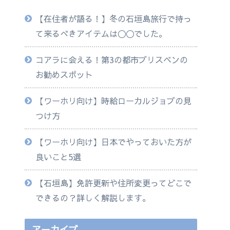
【在住者が語る！】冬の石垣島旅行で持っ
て来るべきアイテムは◯◯でした。
コアラに会える！第3の都市ブリスベンの
お勧めスポット
【ワーホリ向け】時給ローカルジョブの見
つけ方
【ワーホリ向け】日本でやっておいた方が
良いこと5選
【石垣島】免許更新や住所変更ってどこで
できるの？詳しく解説します。
アーカイブ