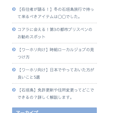
【在住者が語る！】冬の石垣島旅行で持っ
て来るべきアイテムは◯◯でした。
コアラに会える！第3の都市ブリスベンの
お勧めスポット
【ワーホリ向け】時給ローカルジョブの見
つけ方
【ワーホリ向け】日本でやっておいた方が
良いこと5選
【石垣島】免許更新や住所変更ってどこで
できるの？詳しく解説します。
アーカイブ