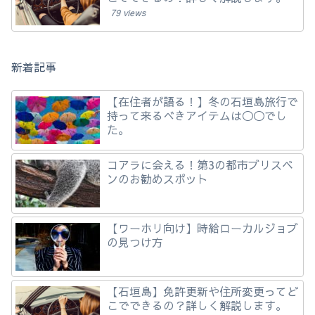
79 views
新着記事
【在住者が語る！】冬の石垣島旅行で
持って来るべきアイテムは◯◯でし
た。
コアラに会える！第3の都市ブリスベ
ンのお勧めスポット
【ワーホリ向け】時給ローカルジョブ
の見つけ方
【石垣島】免許更新や住所変更ってど
こでできるの？詳しく解説します。