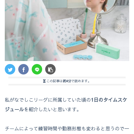
この記事は
約4分
で読めます。
私がなでしこリーグに所属していた頃の
1日のタイムスケ
ジュール
を紹介したいと思います。
チームによって練習時間や勤務形態も変わると思うので一