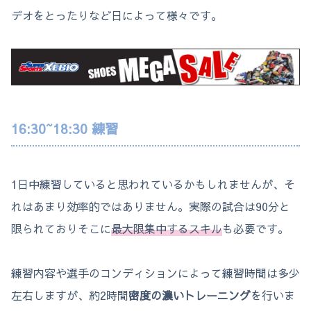
デオをとったりなど日によって様々です。
16:30~18:30 練習
1日中練習していると思われているかもしれませんが、そ
れはあまり効率的ではありません。実際の試合は90分と
限られておりそこに
最大限集中するスキル
も必要です。
練習内容や選手のコンディションによって練習時間は多少
左右しますが、約2時間
密度の濃いトレーニング
を行いま