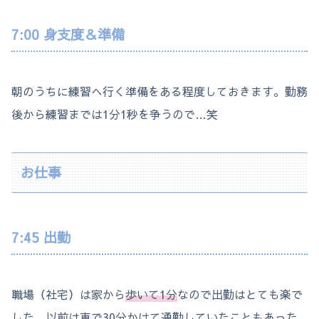
7:00 身支度＆準備
朝のうちに練習へ行く準備をある程度しておきます。勤務
後から練習までは1分1秒を争うので…笑
お仕事
7:45 出勤
職場（社宅）は家から
歩いて1分
なので出勤はとても楽で
した。以前は車で30分かけて通勤していたこともあった