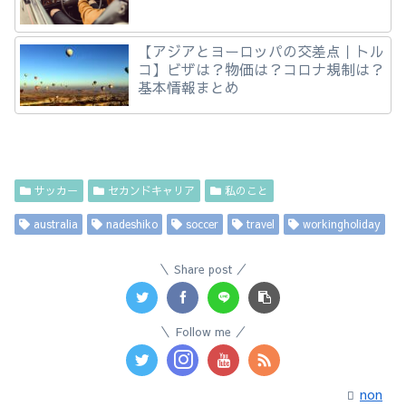
【アジアとヨーロッパの交差点｜トル
コ】ビザは？物価は？コロナ規制は？
基本情報まとめ
サッカー
セカンドキャリア
私のこと
australia
nadeshiko
soccer
travel
workingholiday
Share post
Follow me
non