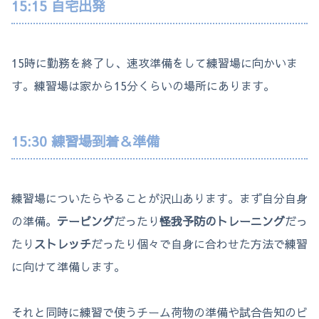
15:15 自宅出発
15時に勤務を終了し、速攻準備をして練習場に向かいま
す。練習場は家から15分くらいの場所にあります。
15:30 練習場到着＆準備
練習場についたらやることが沢山あります。まず自分自身
の準備。
テーピング
だったり
怪我予防のトレーニング
だっ
たり
ストレッチ
だったり個々で自身に合わせた方法で練習
に向けて準備します。
それと同時に練習で使うチーム荷物の準備や試合告知のビ