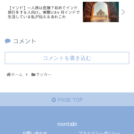
【インド】一人旅は危険？初めてインド
旅行をする人向け。実際に6ヶ月インドで
生活している私が伝えるあれこれ
コメント
コメントを書き込む
ホーム
サッカー
PAGE TOP
nontabi
お問い合わせ
プライバシーポリシー