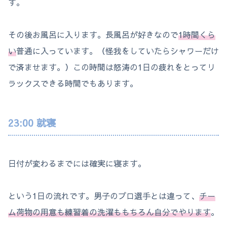
す。
その後お風呂に入ります。長風呂が好きなので
1時間くら
い
普通に入っています。（怪我をしていたらシャワーだけ
で済ませます。）この時間は怒涛の1日の疲れをとってリ
ラックスできる時間でもあります。
23:00 就寝
日付が変わるまでには確実に寝ます。
という1日の流れです。男子のプロ選手とは違って、
チー
ム荷物の用意も練習着の洗濯ももちろん自分でやります
。