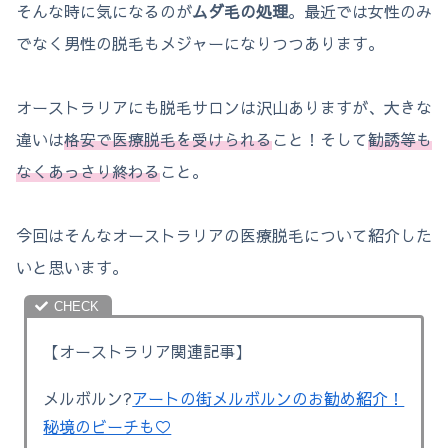
そんな時に気になるのが
ムダ毛の処理
。最近では女性のみ
でなく男性の脱毛もメジャーになりつつあります。
オーストラリアにも脱毛サロンは沢山ありますが、大きな
違いは
格安で医療脱毛を受けられる
こと！そして
勧誘等も
なくあっさり終わる
こと。
今回はそんなオーストラリアの医療脱毛について紹介した
いと思います。
【オーストラリア関連記事】
メルボルン?
アートの街メルボルンのお勧め紹介！
秘境のビーチも♡