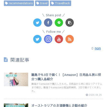
recommendations
travel
Travelhack
Share post
Follow me
non
関連記事
離島でも3日で届く！【Amazon】日用品＆旅に役
利尻島
立つ購入品紹介
離島からamazonで購入したもの。日用品から旅に役立つアイテム
まで紹介。離島でもamazonは配送料無料、3日で届けてくれまし
た。
2026.04.26
オーストラリアのお酒事情とお勧め紹介
オーストラリア