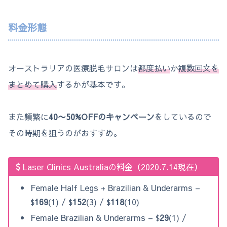
料金形態
オーストラリアの医療脱毛サロンは
都度払い
か
複数回文を
まとめて購入
するかが基本です。
また頻繁に
40〜50%OFFのキャンペーン
をしているので
その時期を狙うのがおすすめ。
Laser Clinics Australiaの料金（2020.7.14現在）
Female Half Legs + Brazilian & Underarms –
$
169
(1) / $
152
(3) / $
118
(10)
Female Brazilian & Underarms – $
29
(1) /