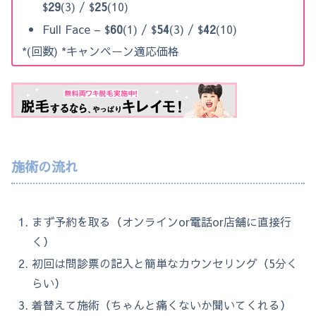
$
29
(3) / $
25
(10)
Full Face – $
60
(1) / $
54
(3) / $
42
(10)
*(回数) *キャンペーン適応価格
施術の流れ
まず予約を取る（オンラインor電話or店舗に直接行
く）
初回は問診票の記入と簡単なカウンセリング（5分く
らい）
着替えて施術（ちゃんと痛くないか聞いてくれる）