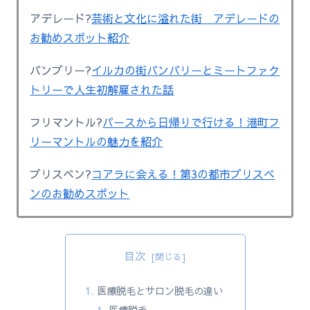
アデレード?
芸術と文化に溢れた街 アデレードの
お勧めスポット紹介
バンブリー?
イルカの街バンバリーとミートファク
トリーで人生初解雇された話
フリマントル?
パースから日帰りで行ける！港町フ
リーマントルの魅力を紹介
ブリスベン?
コアラに会える！第3の都市ブリスベ
ンのお勧めスポット
目次
医療脱毛とサロン脱毛の違い
医療脱毛