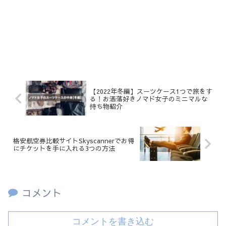
【2022年冬編】スーツケース1つで旅をす
る！お洒落好きノマド女子のミニマルな
持ち物紹介
格安航空券比較サイトSkyscannerでお得
にチケットを手に入れる3つの方法
コメント
コメントを書き込む