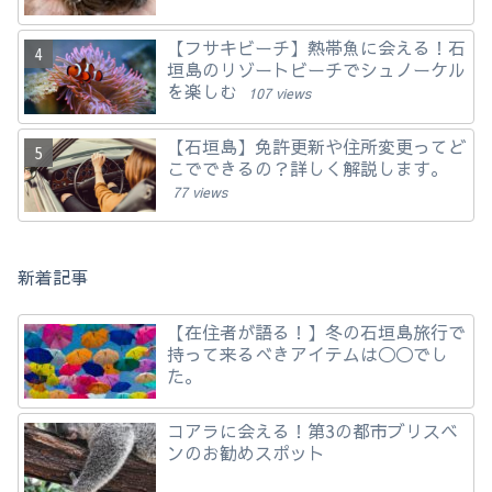
【フサキビーチ】熱帯魚に会える！石
垣島のリゾートビーチでシュノーケル
を楽しむ
107 views
【石垣島】免許更新や住所変更ってど
こでできるの？詳しく解説します。
77 views
新着記事
【在住者が語る！】冬の石垣島旅行で
持って来るべきアイテムは◯◯でし
た。
コアラに会える！第3の都市ブリスベ
ンのお勧めスポット