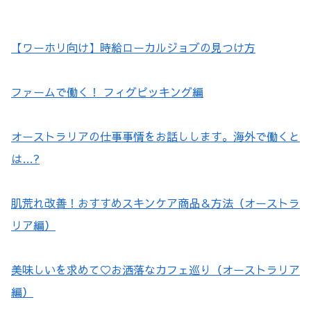
【ワーホリ向け】時給ローカルジョブの見つけ方
ファームで働く！ フィグピッキング編
オーストラリアの仕事事情をお話しします。海外で働くと
は…?
肌荒れ改善！おすすめスキンケア商品＆方法（オーストラ
リア編）
美味しいを求めて♡お洒落なカフェ巡り（オーストラリア
編）