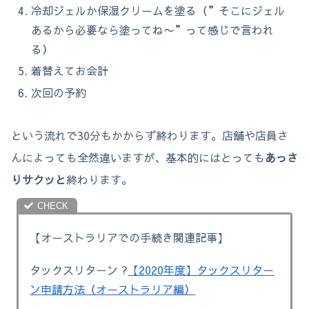
冷却ジェルか保湿クリームを塗る（”そこにジェル
あるから必要なら塗ってね〜”って感じで言われ
る）
着替えてお会計
次回の予約
という流れで30分もかからず終わります。店舗や店員さ
んによっても全然違いますが、基本的にはとっても
あっさ
りサクッと
終わります。
【オーストラリアでの手続き関連記事】
タックスリターン ?
【2020年度】タックスリター
ン申請方法（オーストラリア編）