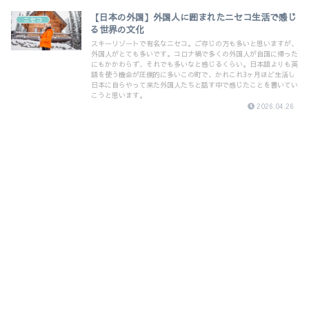
【日本の外国】外国人に囲まれたニセコ生活で感じ
ニセコ
る世界の文化
スキーリゾートで有名なニセコ。ご存じの方も多いと思いますが、
外国人がとても多いです。コロナ禍で多くの外国人が自国に帰った
にもかかわらず、それでも多いなと感じるくらい。日本語よりも英
語を使う機会が圧倒的に多いこの町で、かれこれ3ヶ月ほど生活し
日本に自らやって来た外国人たちと話す中で感じたことを書いてい
こうと思います。
2026.04.26