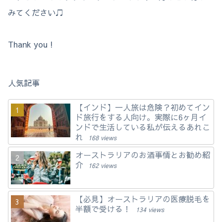
みてください♫
Thank you !
人気記事
【インド】一人旅は危険？初めてイン
ド旅行をする人向け。実際に6ヶ月イ
ンドで生活している私が伝えるあれこ
れ
168 views
オーストラリアのお酒事情とお勧め紹
介
162 views
【必見】オーストラリアの医療脱毛を
半額で受ける！
134 views