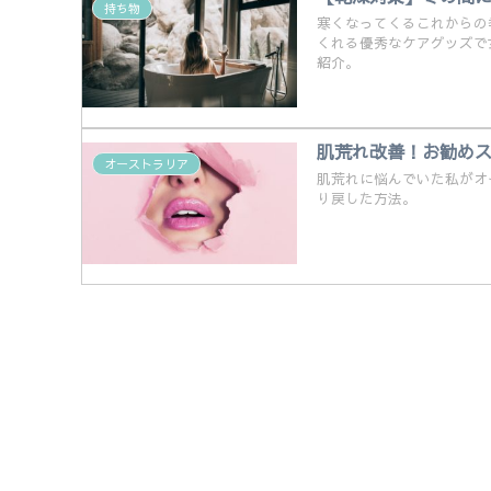
持ち物
寒くなってくるこれからの
くれる優秀なケアグッズで
紹介。
肌荒れ改善！お勧め
オーストラリア
肌荒れに悩んでいた私がオ
り戻した方法。