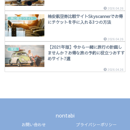
2026.04.26
格安航空券比較サイトSkyscannerでお得
旅に役立つサイト
にチケットを手に入れる3つの方法
2026.04.26
【2021年版】今から一緒に旅行の計画し
宿泊
ませんか？お得な旅の予約に役立つおすす
めサイト7選
2026.04.26
nontabi
お問い合わせ
プライバシーポリシー