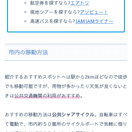
航空券を探すなら?
エアトリ
現地ツアーを探すなら?
アソビュー！
高速バスを探すなら?
JAMJAMライナー
市内の移動方法
紹介するおすすめスポットへは駅から2kmほどなので徒歩
でも移動可能ですが、荷物が多かったり天気が良くないと
きは
公共交通機関の利用がおすすめ
。
おすすめの移動方法は
公共シャアサイクル
。自転車はすべ
て電動で、市内約５０箇所のサイクルポートで気軽に借り