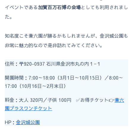
イベントである
加賀百万石博の会場
としても利用されまし
た。
知名度こそ兼六園が勝るかもしれませんが、金沢城公園も
非常に魅力的なので是非訪れてみてください。
住所：〒920-0937 石川県金沢市丸の内１−１
開園時間：7:00～18:00（3月1日～10月15日）／8:00～
17:00（10月16日～2月末日）
料金：大人 320円／子供 100円 ✅お得チケット👉
兼六
園プラスワンチケット
HP：
金沢城公園