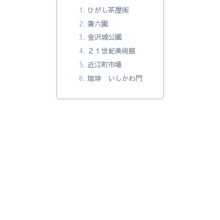
ひがし茶屋街
兼六園
金沢城公園
２１世紀美術館
近江町市場
珈琲 いしかわ門