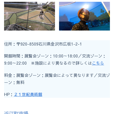
住所：〒920-8509石川県金沢市広坂1-2-1
開館時間：展覧会ゾーン：10:00～18:00／交流ゾーン：
9:00～22:00 ※施設により異なるので詳しくは
こちら
料金：展覧会ゾーン：展覧会によって異なります／交流ゾ
ーン：無料
HP：
２１世紀美術館
近江町市場