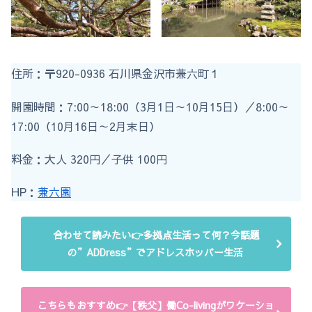
住所：〒920-0936 石川県金沢市兼六町１
開園時間：7:00～18:00（3月1日～10月15日）／8:00～
17:00（10月16日～2月末日）
料金：大人 320円／子供 100円
HP：
兼六園
合わせて読みたい👉多拠点生活って何？今話題
の”ADDress”でアドレスホッパー生活
こちらもおすすめ👉【秩父】働Co-livingがワケーショ