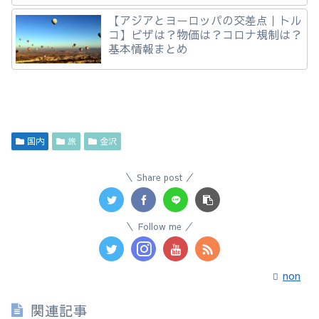
【アジアとヨーロッパの交差点｜トル
コ】ビザは？物価は？コロナ規制は？
基本情報まとめ
国内
旅
金沢
Share post
Follow me
non
関連記事