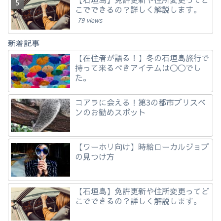
こでできるの？詳しく解説します。
79 views
新着記事
【在住者が語る！】冬の石垣島旅行で
持って来るべきアイテムは◯◯でし
た。
コアラに会える！第3の都市ブリスベ
ンのお勧めスポット
【ワーホリ向け】時給ローカルジョブ
の見つけ方
【石垣島】免許更新や住所変更ってど
こでできるの？詳しく解説します。