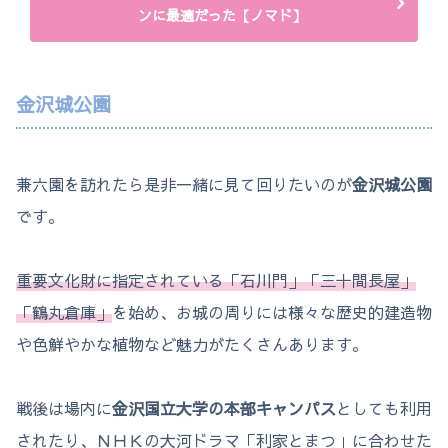
ンに最適だった【ノマド】
金沢城公園
兼六園を訪れたら是非一緒に見て回りたいのが
金沢城公園
です。
重要文化財に指定されている「石川門」「三十間長屋」
「鶴丸倉庫」
を始め、お城の周りには様々な歴史的建造物
や色鮮やかな植物など魅力がたくさんあります。
戦後は場内に
金沢国立大学の本部キャンパス
としても利用
されたり、ＮＨＫの大河ドラマ「利家とまつ」に合わせた