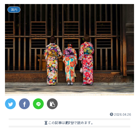
国内
2026.04.26
この記事は
約7分
で読めます。