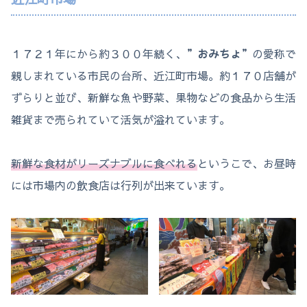
１７２１年にから約３００年続く、”
おみちょ
”の愛称で
親しまれている市民の台所、近江町市場。約１７０店舗が
ずらりと並び、新鮮な魚や野菜、果物などの食品から生活
雑貨まで売られていて活気が溢れています。
新鮮な食材がリーズナブルに食べれる
というこで、お昼時
には市場内の飲食店は行列が出来ています。