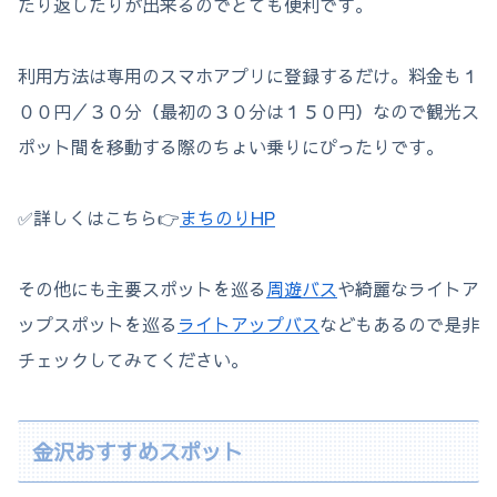
たり返したりが出来るのでとても便利です。
利用方法は専用のスマホアプリに登録するだけ。料金も１
００円／３０分（最初の３０分は１５０円）なので観光ス
ポット間を移動する際のちょい乗りにぴったりです。
✅詳しくはこちら👉
まちのりHP
その他にも主要スポットを巡る
周遊バス
や綺麗なライトア
ップスポットを巡る
ライトアップバス
などもあるので是非
チェックしてみてください。
金沢おすすめスポット