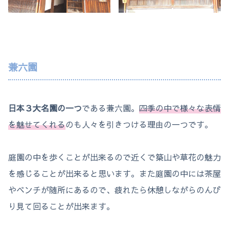
兼六園
日本３大名園の一つ
である兼六園。
四季の中で様々な表情
を魅せてくれる
のも人々を引きつける理由の一つです。
庭園の中を歩くことが出来るので近くで築山や草花の魅力
を感じることが出来ると思います。また庭園の中には茶屋
やベンチが随所にあるので、疲れたら休憩しながらのんび
り見て回ることが出来ます。