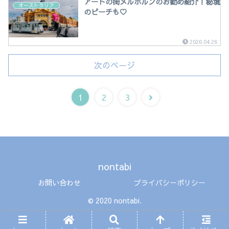
アートの街メルボルンのお勧め紹介！秘境
オーストラリア
のビーチも♡
2026.04.26
次のページ
1
2
3
nontabi
お問い合わせ
プライバシーポリシー
© 2020 nontabi.