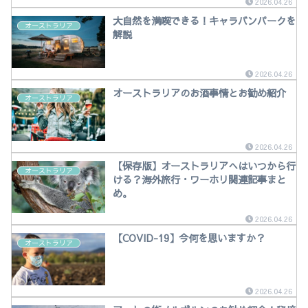
2026.04.26
大自然を満喫できる！キャラバンパークを
オーストラリア
解説
2026.04.26
オーストラリアのお酒事情とお勧め紹介
オーストラリア
2026.04.26
【保存版】オーストラリアへはいつから行
オーストラリア
ける？海外旅行・ワーホリ関連記事まと
め。
2026.04.26
【COVID-19】今何を思いますか？
オーストラリア
2026.04.26