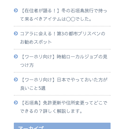
【在住者が語る！】冬の石垣島旅行で持っ
て来るべきアイテムは◯◯でした。
コアラに会える！第3の都市ブリスベンの
お勧めスポット
【ワーホリ向け】時給ローカルジョブの見
つけ方
【ワーホリ向け】日本でやっておいた方が
良いこと5選
【石垣島】免許更新や住所変更ってどこで
できるの？詳しく解説します。
アーカイブ