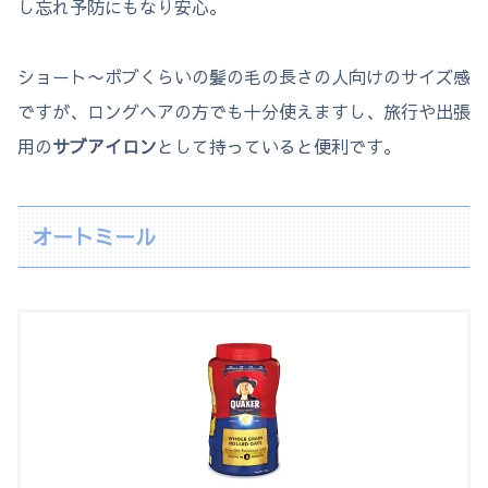
し忘れ予防にもなり安心。
ショート〜ボブくらいの髪の毛の長さの人向けのサイズ感
ですが、ロングヘアの方でも十分使えますし、旅行や出張
用の
サブアイロン
として持っていると便利です。
オートミール