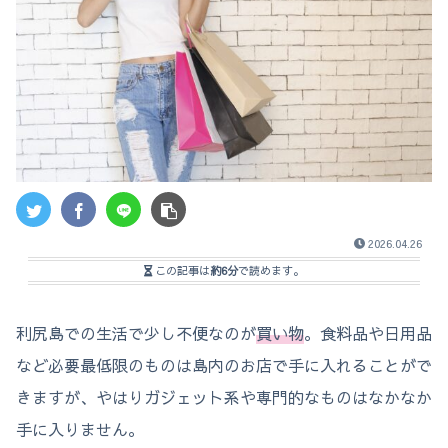
2026.04.26
この記事は
約6分
で読めます。
利尻島での生活で少し不便なのが
買い物
。食料品や日用品
など必要最低限のものは島内のお店で手に入れることがで
きますが、やはりガジェット系や専門的なものはなかなか
手に入りません。