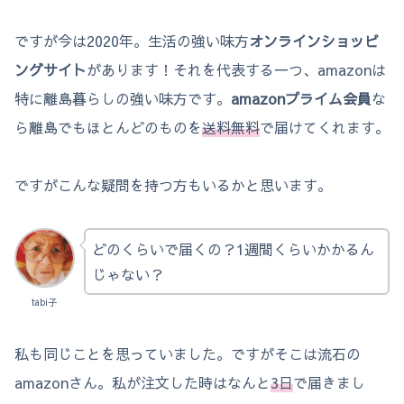
ですが今は2020年。生活の強い味方
オンラインショッピ
ングサイト
があります！それを代表する一つ、amazonは
特に離島暮らしの強い味方です。
amazonプライム会員
な
ら離島でもほとんどのものを
送料無料
で届けてくれます。
ですがこんな疑問を持つ方もいるかと思います。
どのくらいで届くの？1週間くらいかかるん
じゃない？
tabi子
私も同じことを思っていました。ですがそこは流石の
amazonさん。私が注文した時はなんと
3日
で届きまし