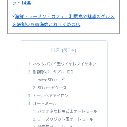
ット14選
?
海鮮・ラーメン・カフェ！利尻島で魅惑のグルメ
を堪能♡お家海鮮とおすすめの店
目次
ネックバンド型ワイヤレスイヤホン
耐衝撃ポータブルHDD
microSDカード
SDカードケース
カールヘアアイロン
オートミール
バナナきな粉黒ごまオートミール
チーズリゾット風オートミール