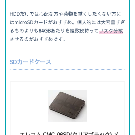
HDDだけでは心配な方や荷物を重くしたくない方に
はmicroSDカードがおすすめ。個人的には大容量すぎ
るものよりも
64GB
あたりを複数枚持って
リスク分散
させるのがおすすめです。
SDカードケース
エレコム CMC-06SD(クリアブラック) メ