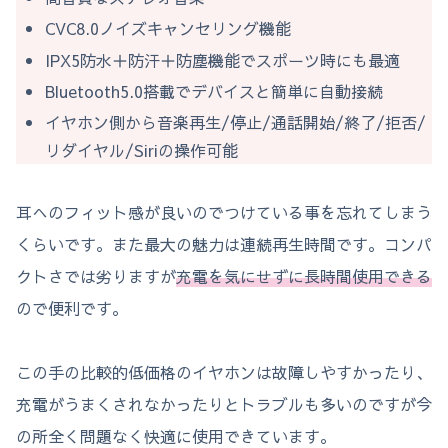
CVC8.0ノイズキャンセリング機能
IPX5防水＋防汗＋防塵機能でスポーツ時にも最適
Bluetooth5.0搭載でデバイスと簡単に自動接続
イヤホン側から音楽再生/停止/通話開始/終了/拒否/
リダイヤル/Siriの操作可能
耳へのフィット感が良いのでつけている事を忘れてしまう
くらいです。また最大の魅力は連続再生時間です。コンパ
クトさでは劣りますが
充電を気にせずに長時間使用できる
ので便利です。
この手の比較的低価格のイヤホンは故障しやすかったり、
充電がうまくされなかったりとトラブルも多いのですが今
の所全く問題なく快適に使用できています。