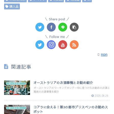
購入品
Share post
Follow me
non
関連記事
オーストラリアのお酒事情とお勧め紹介
オーストラリア
オーストラリアのワーキングホリデー中に見つけたお勧めのお酒と
現地のお酒事情を紹介
2026.04.26
コアラに会える！第3の都市ブリスベンのお勧めス
オーストラリア
ポット