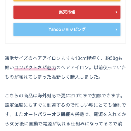
楽天市場
Yahooショッピング
通常サイズのヘアアイロンよりも10cm程短く、約50gも
軽い
コンパクトさが魅力
のヘアアイロン。以前使っていた
ものが壊れてしまった為新しく購入しました。
こちらの商品は海外対応で更に210℃まで加熱できます。
設定温度にもすぐに到達するので忙しい朝にとても便利で
す。また
オートパワーオフ機能
も搭載で、電源を入れてか
ら30分後に自動で電源が切れる仕組みになってるので消