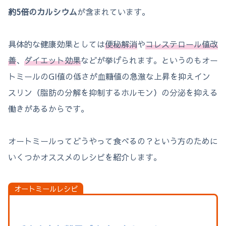
約5倍のカルシウム
が含まれています。
具体的な健康効果としては
便秘解消
や
コレステロール値改
善
、
ダイエット効果
などが挙げられます。というのもオー
トミールのGI値の低さが血糖値の急激な上昇を抑えイン
スリン（脂肪の分解を抑制するホルモン）の分泌を抑える
働きがあるからです。
オートミールってどうやって食べるの？という方のために
いくつかオススメのレシピを紹介します。
オートミールレシピ