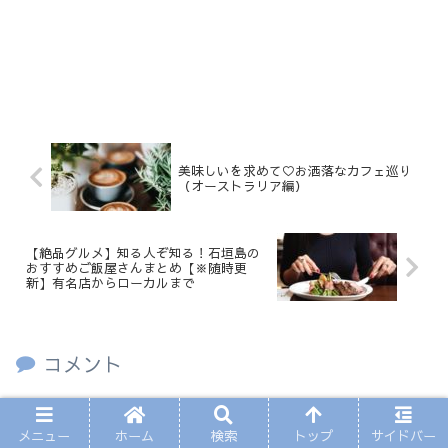
美味しいを求めて♡お洒落なカフェ巡り
（オーストラリア編）
【絶品グルメ】知る人ぞ知る！石垣島の
おすすめご飯屋さんまとめ【※随時更
新】有名店からローカルまで
コメント
コメントを書き込む
メニュー
ホーム
検索
トップ
サイドバー