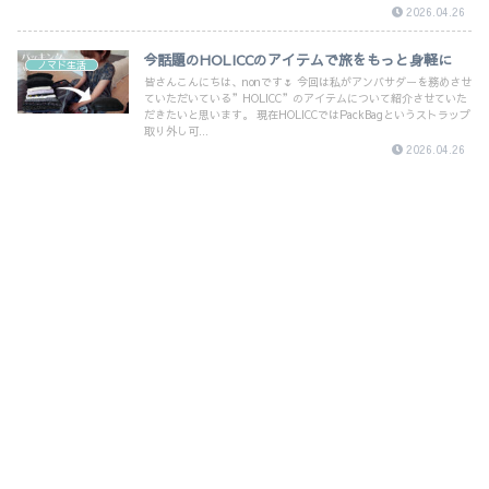
2026.04.26
今話題のHOLICCのアイテムで旅をもっと身軽に
ノマド生活
皆さんこんにちは、nonです🌷 今回は私がアンバサダーを務めさせ
ていただいている”HOLICC”のアイテムについて紹介させていた
だきたいと思います。 現在HOLICCではPackBagというストラップ
取り外し可...
2026.04.26