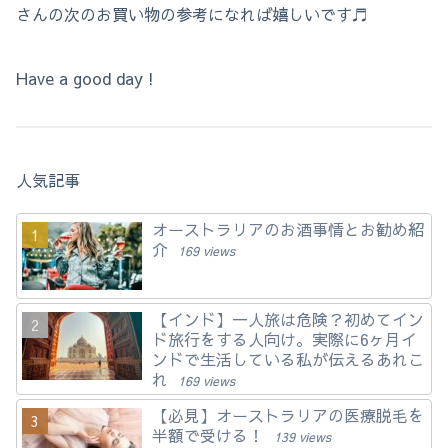
さんの次のお買い物の参考になれば嬉しいです♬
Have a good day !
人気記事
オーストラリアのお酒事情とお勧め紹
介
169 views
【インド】一人旅は危険？初めてイン
ド旅行をする人向け。実際に6ヶ月イ
ンドで生活している私が伝えるあれこ
れ
169 views
【必見】オーストラリアの医療脱毛を
半額で受ける！
139 views