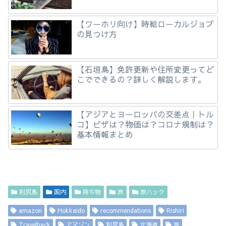
【ワーホリ向け】時給ローカルジョブ
の見つけ方
【石垣島】免許更新や住所変更ってど
こでできるの？詳しく解説します。
【アジアとヨーロッパの交差点｜トル
コ】ビザは？物価は？コロナ規制は？
基本情報まとめ
利尻島
国内
持ち物
旅
旅ハック
amazon
Hokkaido
recommendations
Rishiri
Travelhack
アマゾン
利尻島
北海道
旅